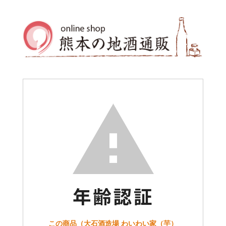
この商品（大石酒造場 わいわい家（芋）