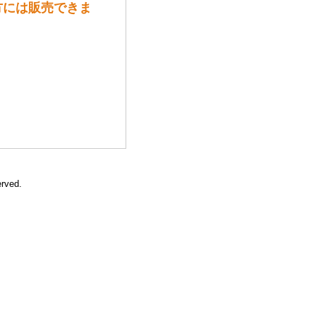
の方には販売できま
erved.