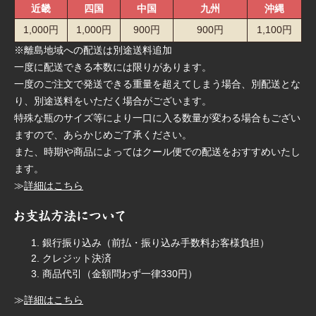
近畿
四国
中国
九州
沖縄
1,000円
1,000円
900円
900円
1,100円
※離島地域への配送は別途送料追加
一度に配送できる本数には限りがあります。
一度のご注文で発送できる重量を超えてしまう場合、別配送とな
り、別途送料をいただく場合がございます。
特殊な瓶のサイズ等により一口に入る数量が変わる場合もござい
ますので、あらかじめご了承ください。
また、時期や商品によってはクール便での配送をおすすめいたし
ます。
≫
詳細はこちら
銀行振り込み（前払・振り込み手数料お客様負担）
クレジット決済
商品代引（金額問わず一律330円）
≫
詳細はこちら