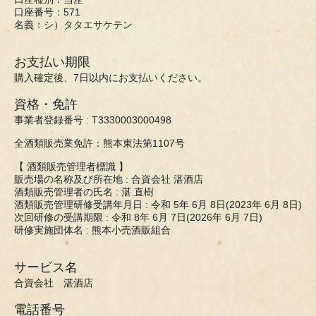
口座番号：571
名義：シ）タタエサケテン
お支払い期限
購入確定後、7日以内にお支払いください。
資格・免許
事業者登録番号 : T3330003000498
全酒類販売業免許：熊本東法第1107号
【 酒類販売管理者標識 】
販売場の名称及び所在地 : 合資会社 湛酒店
酒類販売管理者の氏名 : 湛 直樹
酒類販売管理研修受講年月日 : 令和 5年 6月 8日(2023年 6月 8日)
次回研修の受講期限 : 令和 8年 6月 7日(2026年 6月 7日)
研修実施団体名 : 熊本小売酒販組合
サービス名
合資会社 湛酒店
電話番号