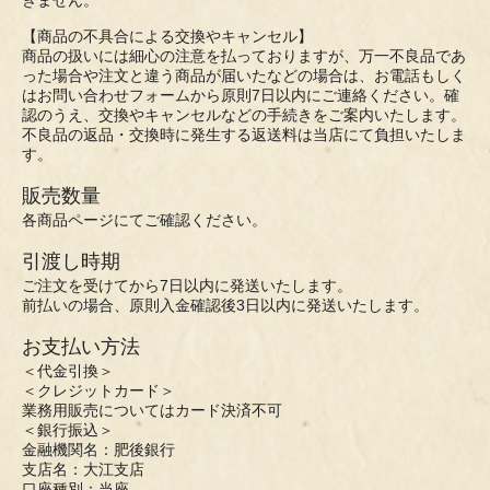
きません。
【商品の不具合による交換やキャンセル】
商品の扱いには細心の注意を払っておりますが、万一不良品であ
った場合や注文と違う商品が届いたなどの場合は、お電話もしく
はお問い合わせフォームから原則7日以内にご連絡ください。確
認のうえ、交換やキャンセルなどの手続きをご案内いたします。
不良品の返品・交換時に発生する返送料は当店にて負担いたしま
す。
販売数量
各商品ページにてご確認ください。
引渡し時期
ご注文を受けてから7日以内に発送いたします。
前払いの場合、原則入金確認後3日以内に発送いたします。
お支払い方法
＜代金引換＞
＜クレジットカード＞
業務用販売についてはカード決済不可
＜銀行振込＞
金融機関名：肥後銀行
支店名：大江支店
口座種別：当座