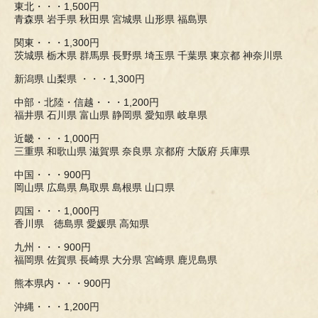
東北・・・1,500円
青森県 岩手県 秋田県 宮城県 山形県 福島県
関東・・・1,300円
茨城県 栃木県 群馬県 長野県 埼玉県 千葉県 東京都 神奈川県
新潟県 山梨県 ・・・1,300円
中部・北陸・信越・・・1,200円
福井県 石川県 富山県 静岡県 愛知県 岐阜県
近畿・・・1,000円
三重県 和歌山県 滋賀県 奈良県 京都府 大阪府 兵庫県
中国・・・900円
岡山県 広島県 鳥取県 島根県 山口県
四国・・・1,000円
香川県 徳島県 愛媛県 高知県
九州・・・900円
福岡県 佐賀県 長崎県 大分県 宮崎県 鹿児島県
熊本県内・・・900円
沖縄・・・1,200円