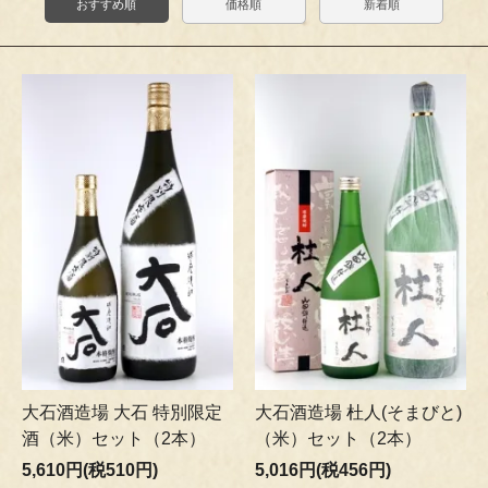
おすすめ順
価格順
新着順
大石酒造場 大石 特別限定
大石酒造場 杜人(そまびと)
酒（米）セット（2本）
（米）セット（2本）
5,610円(税510円)
5,016円(税456円)