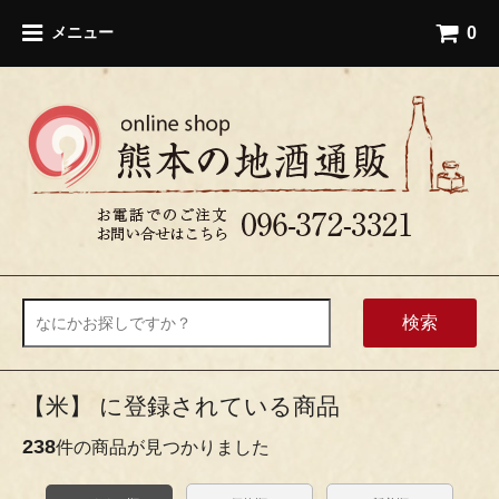
0
メニュー
検索
【米】 に登録されている商品
238
件の商品が見つかりました