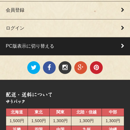
会員登録
ログイン
PC版表示に切り替える
北海道
東北
関東
北陸・信越
中部
1,500円
1,500円
1,300円
1,300円
1,300円
近畿
四国
中国
九州
沖縄