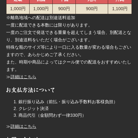
1,000円
1,000円
900円
900円
1,100円
※離島地域への配送は別途送料追加
一度に配送できる本数には限りがあります。
一度のご注文で発送できる重量を超えてしまう場合、別配送とな
り、別途送料をいただく場合がございます。
特殊な瓶のサイズ等により一口に入る数量が変わる場合もござい
ますので、あらかじめご了承ください。
また、時期や商品によってはクール便での配送をおすすめいたし
ます。
≫
詳細はこちら
銀行振り込み（前払・振り込み手数料お客様負担）
クレジット決済
商品代引（金額問わず一律330円）
≫
詳細はこちら