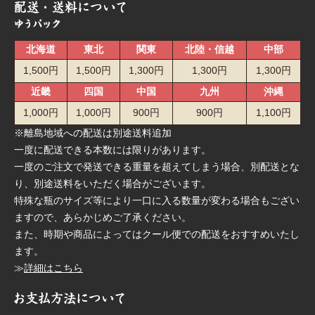
北海道
東北
関東
北陸・信越
中部
1,500円
1,500円
1,300円
1,300円
1,300円
近畿
四国
中国
九州
沖縄
1,000円
1,000円
900円
900円
1,100円
※離島地域への配送は別途送料追加
一度に配送できる本数には限りがあります。
一度のご注文で発送できる重量を超えてしまう場合、別配送とな
り、別途送料をいただく場合がございます。
特殊な瓶のサイズ等により一口に入る数量が変わる場合もござい
ますので、あらかじめご了承ください。
また、時期や商品によってはクール便での配送をおすすめいたし
ます。
≫
詳細はこちら