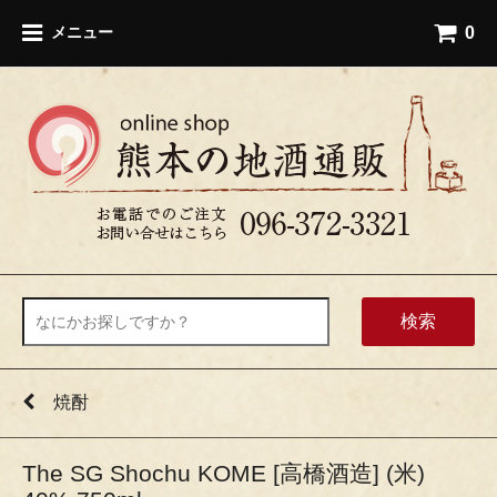
0
メニュー
検索
焼酎
The SG Shochu KOME [高橋酒造] (米)