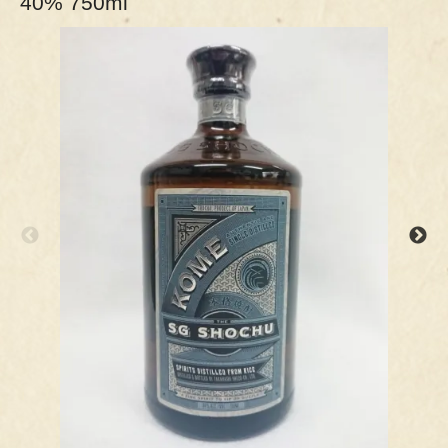
40% 750ml