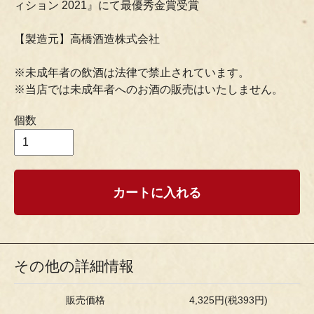
ィション 2021』にて最優秀金賞受賞
【製造元】高橋酒造株式会社
※未成年者の飲酒は法律で禁止されています。
※当店では未成年者へのお酒の販売はいたしません。
個数
カートに入れる
その他の詳細情報
販売価格
4,325円(税393円)