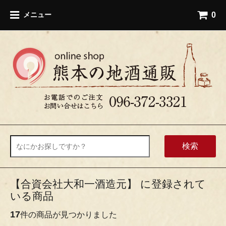
0
メニュー
検索
【合資会社大和一酒造元】 に登録されて
いる商品
17
件の商品が見つかりました