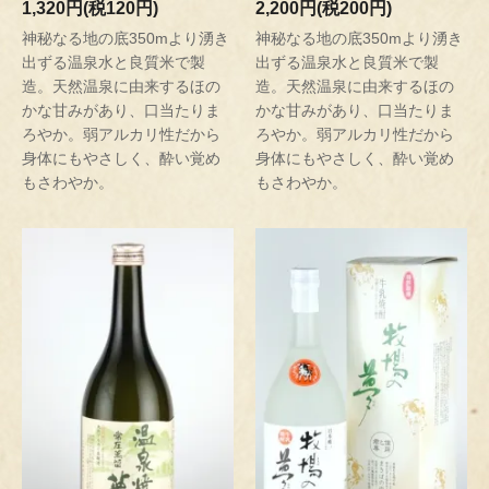
1,320円(税120円)
2,200円(税200円)
神秘なる地の底350mより湧き
神秘なる地の底350mより湧き
出ずる温泉水と良質米で製
出ずる温泉水と良質米で製
造。天然温泉に由来するほの
造。天然温泉に由来するほの
かな甘みがあり、口当たりま
かな甘みがあり、口当たりま
ろやか。弱アルカリ性だから
ろやか。弱アルカリ性だから
身体にもやさしく、酔い覚め
身体にもやさしく、酔い覚め
もさわやか。
もさわやか。