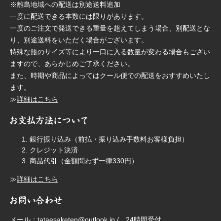
※離島地域への配送は別途送料追加
一度に配送できる本数には限りがあります。
一度のご注文で発送できる重量を超えてしまう場合、別配送とな
り、別途送料をいただく場合がございます。
特殊な瓶のサイズ等により一口に入る数量が変わる場合もござい
ますので、あらかじめご了承ください。
また、時期や商品によってはクール便での配送をおすすめいたし
ます。
≫
詳細はこちら
銀行振り込み（前払・振り込み手数料お客様負担）
クレジット決済
商品代引（金額問わず一律330円）
≫
詳細はこちら
メール：tataesaketen@outlook.jp / 24時間受付