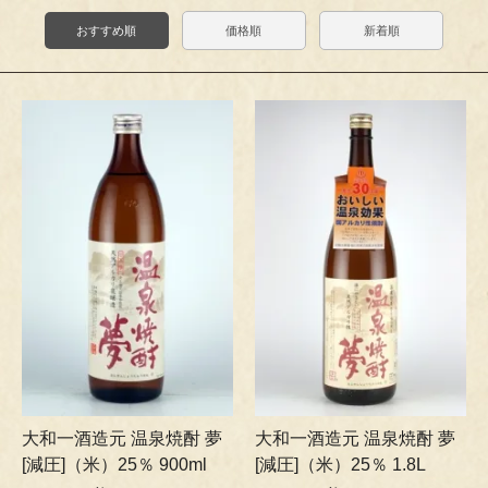
おすすめ順
価格順
新着順
大和一酒造元 温泉焼酎 夢
大和一酒造元 温泉焼酎 夢
[減圧]（米）25％ 900ml
[減圧]（米）25％ 1.8L