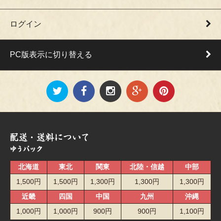
ログイン
PC版表示に切り替える
北海道
東北
関東
北陸・信越
中部
1,500円
1,500円
1,300円
1,300円
1,300円
近畿
四国
中国
九州
沖縄
1,000円
1,000円
900円
900円
1,100円