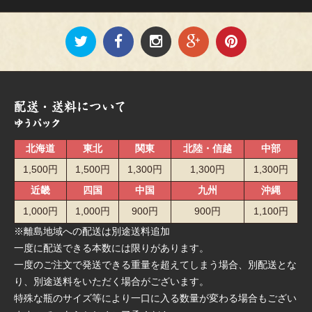
北海道
東北
関東
北陸・信越
中部
1,500円
1,500円
1,300円
1,300円
1,300円
近畿
四国
中国
九州
沖縄
1,000円
1,000円
900円
900円
1,100円
※離島地域への配送は別途送料追加
一度に配送できる本数には限りがあります。
一度のご注文で発送できる重量を超えてしまう場合、別配送とな
り、別途送料をいただく場合がございます。
特殊な瓶のサイズ等により一口に入る数量が変わる場合もござい