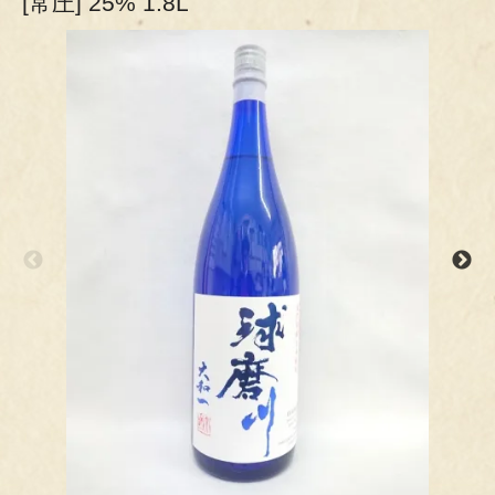
[常圧] 25% 1.8L