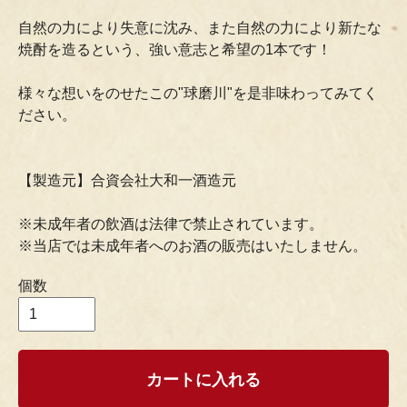
自然の力により失意に沈み、また自然の力により新たな
焼酎を造るという、強い意志と希望の1本です！
様々な想いをのせたこの"球磨川"を是非味わってみてく
ださい。
【製造元】合資会社大和一酒造元
※未成年者の飲酒は法律で禁止されています。
※当店では未成年者へのお酒の販売はいたしません。
個数
カートに入れる