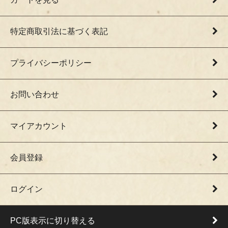
特定商取引法に基づく表記
プライバシーポリシー
お問い合わせ
マイアカウント
会員登録
ログイン
PC版表示に切り替える