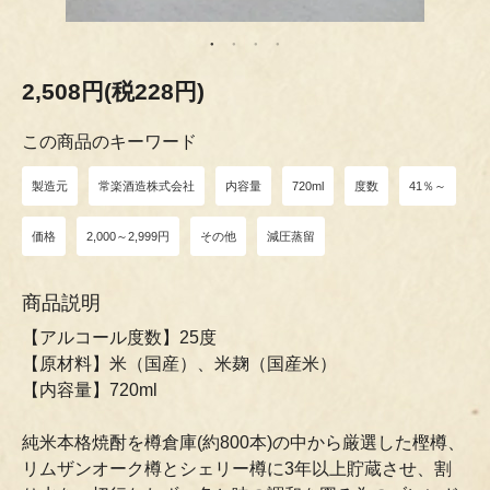
2,508円(税228円)
この商品のキーワード
製造元
常楽酒造株式会社
内容量
720ml
度数
41％～
価格
2,000～2,999円
その他
減圧蒸留
商品説明
【アルコール度数】25度
【原材料】米（国産）、米麹（国産米）
【内容量】720ml
純米本格焼酎を樽倉庫(約800本)の中から厳選した樫樽、
リムザンオーク樽とシェリー樽に3年以上貯蔵させ、割