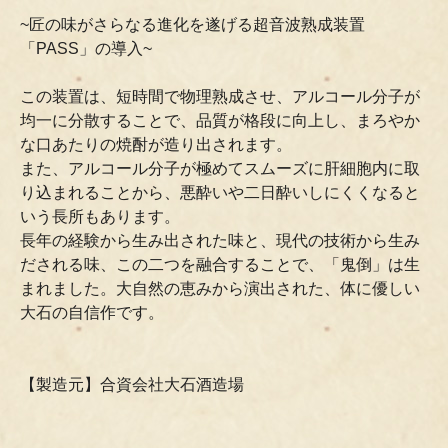
~匠の味がさらなる進化を遂げる超音波熟成装置
「PASS」の導入~
この装置は、短時間で物理熟成させ、アルコール分子が
均一に分散することで、品質が格段に向上し、まろやか
な口あたりの焼酎が造り出されます。
また、アルコール分子が極めてスムーズに肝細胞内に取
り込まれることから、悪酔いや二日酔いしにくくなると
いう長所もあります。
長年の経験から生み出された味と、現代の技術から生み
だされる味、この二つを融合することで、「鬼倒」は生
まれました。大自然の恵みから演出された、体に優しい
大石の自信作です。
【製造元】合資会社大石酒造場