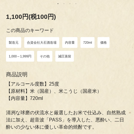
1,100円(税100円)
この商品のキーワード
製造元
合資会社大石酒造場
内容量
720ml
価格
1,000～1,999円
その他
減圧蒸留
商品説明
【アルコール度数】25度
【原材料】米（国産）、米こうじ（国産米）
【内容量】720ml
清冽な球磨の伏流水と厳選したお米で仕込み、自然熟成
法に加え、超音波「PASS」を導入した、悪酔い、二日
酔いの少ない体に優しい革命的焼酎です。