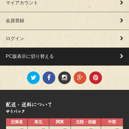
マイアカウント
会員登録
ログイン
PC版表示に切り替える
北海道
東北
関東
北陸・信越
中部