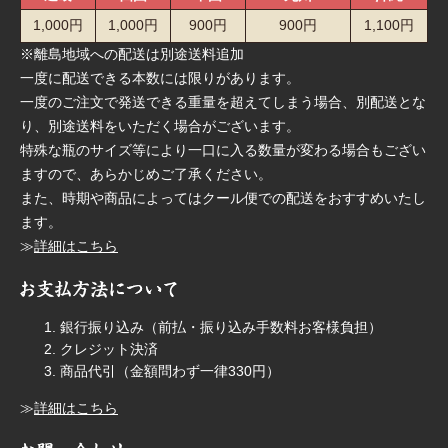
1,000円
1,000円
900円
900円
1,100円
※離島地域への配送は別途送料追加
一度に配送できる本数には限りがあります。
一度のご注文で発送できる重量を超えてしまう場合、別配送とな
り、別途送料をいただく場合がございます。
特殊な瓶のサイズ等により一口に入る数量が変わる場合もござい
ますので、あらかじめご了承ください。
また、時期や商品によってはクール便での配送をおすすめいたし
ます。
≫
詳細はこちら
銀行振り込み（前払・振り込み手数料お客様負担）
クレジット決済
商品代引（金額問わず一律330円）
≫
詳細はこちら