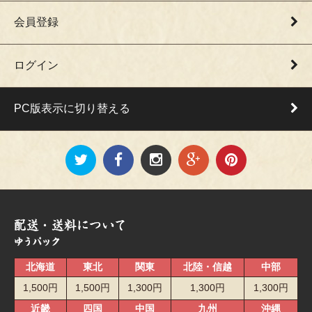
会員登録
ログイン
PC版表示に切り替える
北海道
東北
関東
北陸・信越
中部
1,500円
1,500円
1,300円
1,300円
1,300円
近畿
四国
中国
九州
沖縄